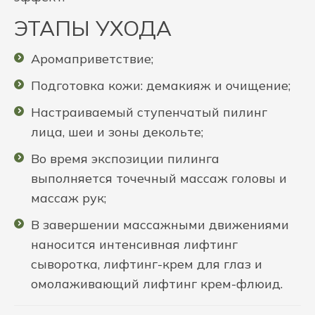
ЭТАПЫ УХОДА
Аромаприветствие;
Подготовка кожи: демакияж и очищение;
Настраиваемый ступенчатый пилинг
лица, шеи и зоны декольте;
Во время экспозиции пилинга
выполняется точечный массаж головы и
массаж рук;
В завершении массажными движениями
наносится интенсивная лифтинг
сыворотка, лифтинг-крем для глаз и
омолаживающий лифтинг крем-флюид.