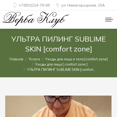
+7(831)214-79-69
ул. Нижегородская, 15A
УЛЬТРА ПИЛИНГ SUBLIME
SKIN [comfort zone]
Вы здесь:
Главная
Услуги
Уходы для лица и тела [comfort zone]
Уходы для лица [ comfort zone ]
УЛЬТРА ПИЛИНГ SUBLIME SKIN [comfort…