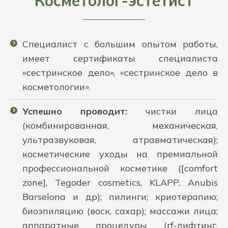
Косметолог-эстетист
Специалист с большим опытом работы,
имеет сертификаты специалиста
«сестринское дело», «сестринское дело в
косметологии».
Успешно проводит:
чистки лица
(комбинированная, механическая,
ультразвуковая, атравматическая);
косметические уходы на премиальной
профессиональной косметике ([comfort
zone], Tegoder cosmetics, KLAPP, Anubis
Barselona и др); пилинги; криотерапию;
биоэпиляцию (воск, сахар); массажи лица;
аппаратные процедуры (rf-лифтинг,