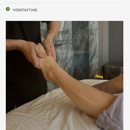
чаепитие.