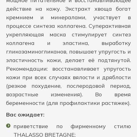
мощное питательное и восстанавливающее
действие на кожу. Экстракт хвоща богат
кремнием и минералами, участвует в
процессе синтеза коллагена. Суперактивная
укрепляющая маска стимулирует синтез
коллагена и эластина, выработку
гликозаминогликанов, повышает упругость и
эластичность кожи, делает её подтянутой.
Рекомендации: восстанавливает упругость
кожи при всех случаях вялости и дряблости
(резкое похудение, послеродовой период,
возрастные изменения). Во время
беременности (для профилактики растяжек).
Вас ожидает:
приветствие по фирменному стилю
THALASSO BRETAGNE;