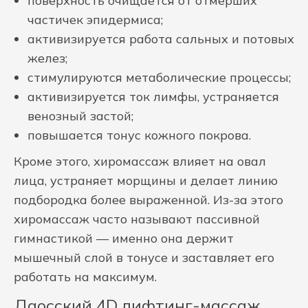
поверхность очищается от отмерших
частичек эпидермиса;
активизируется работа сальных и потовых
желез;
стимулируются метаболические процессы;
активизируется ток лимфы, устраняется
венозный застой;
повышается тонус кожного покрова.
Кроме этого, хиромассаж влияет на овал
лица, устраняет морщины и делает линию
подбородка более выраженной. Из-за этого
хиромассаж часто называют пассивной
гимнастикой — именно она держит
мышечный слой в тонусе и заставляет его
работать на максимум.
Даосский 4D лифтинг-массаж