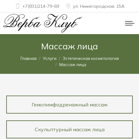
+7(831)214-79-69
ул. Нижегородская, 15A
Массаж лица
Вы здесь:
Главная
Услуги
Эстетическая косметология
Массаж лица
Гемолимфодренажный массаж
Скульптурный массаж лица