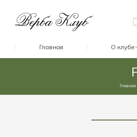
Главная
О клубе
Вы зде
Главная