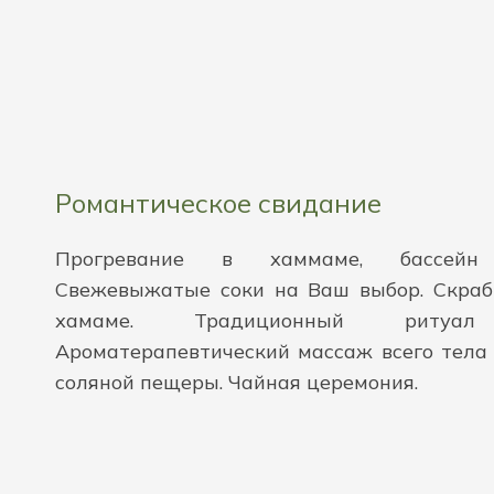
Романтическое свидание
Прогревание в хаммаме, бассейн
Свежевыжатые соки на Ваш выбор. Скраби
хамаме. Традиционный ритуа
Ароматерапевтический массаж всего тела 
соляной пещеры. Чайная церемония.