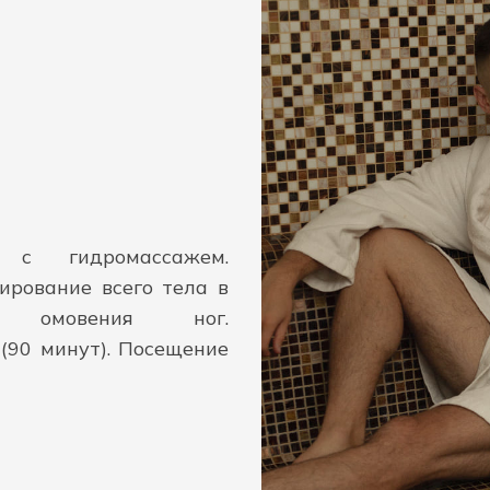
 с гидромассажем.
рование всего тела в
л омовения ног.
(90 минут). Посещение