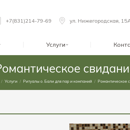
+7(831)214-79-69
ул. Нижегородская, 15
Услуги
Конт
Романтическое свидани
сь:
Услуги
Ритуалы о. Бали для пар и компаний
Романтическое 