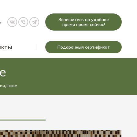
Запишитесь на удобное
A
время прямо сейчас!
акты
Подарочный сертификат
е
свидание