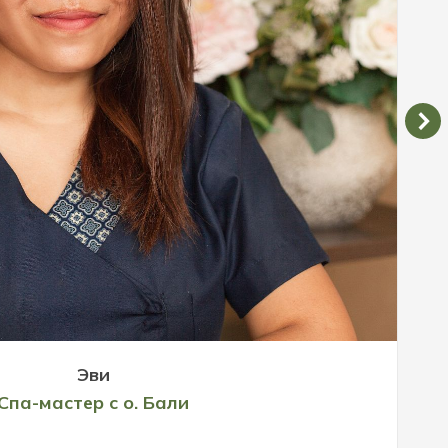
Эви
Спа-мастер с о. Бали