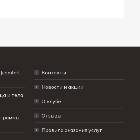
[comfort
Контакты
Новости и акции
ца и тела
О клубе
Отзывы
ограммы
Правила оказания услуг