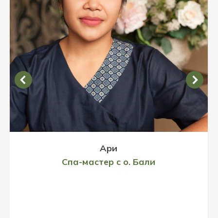
Ари
Спа-мастер с о. Бали