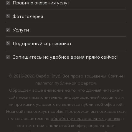
Правила оказания услуг
Фотогалерея
Услуги
Подарочный сертификат
Запишитесь на удобное время прямо сейчас!
© 2016-2026. Верба Клуб. Все права защищены. Сайт не
является публичной офертой.
Обращаем ваше внимание на то, что данный интернет-
сайт носит исключительно информационный характер и
ни при каких условиях не является публичной офертой.
Наш сайт использует cookie. Продолжая им пользоваться,
вы соглашаетесь на
обработку персональных данных
в
соответствии с политикой конфиденциальности.