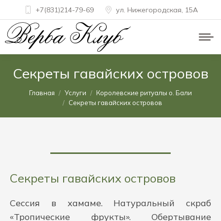
+7(831)214-79-69
ул. Нижегородская, 15A
Секреты гавайских островов
Вы здесь:
Главная
Услуги
Королевские ритуалы о. Бали
Секреты гавайских островов
Секреты гавайских островов
Сессия в хамаме. Натуральный скраб
«Тропические фрукты». Обертывание