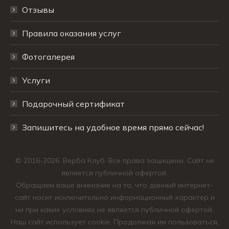
Отзывы
Правила оказания услуг
Фотогалерея
Услуги
Подарочный сертификат
Запишитесь на удобное время прямо сейчас!
© 2016-2026. Верба Клуб. Все права защищены. Сайт не
является публичной офертой.
Обращаем ваше внимание на то, что данный интернет-
сайт носит исключительно информационный характер и
ни при каких условиях не является публичной офертой.
Наш сайт использует cookie. Продолжая им пользоваться,