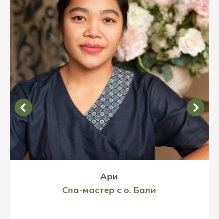
Ари
Спа-мастер с о. Бали