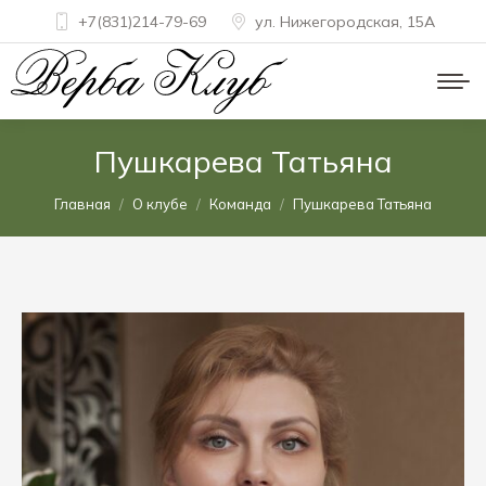
+7(831)214-79-69
ул. Нижегородская, 15A
Пушкарева Татьяна
Вы здесь:
Главная
О клубе
Команда
Пушкарева Татьяна