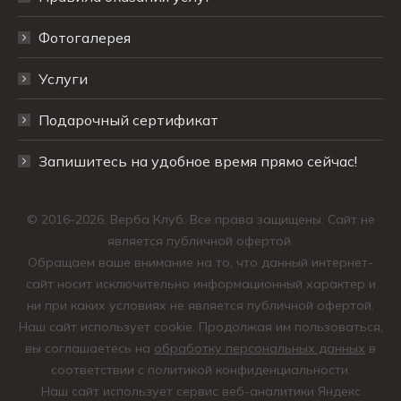
Фотогалерея
Услуги
Подарочный сертификат
Запишитесь на удобное время прямо сейчас!
© 2016-2026. Верба Клуб. Все права защищены. Сайт не
является публичной офертой.
Обращаем ваше внимание на то, что данный интернет-
сайт носит исключительно информационный характер и
ни при каких условиях не является публичной офертой.
Наш сайт использует cookie. Продолжая им пользоваться,
вы соглашаетесь на
обработку персональных данных
в
соответствии с политикой конфиденциальности.
Наш сайт использует сервис веб-аналитики Яндекс