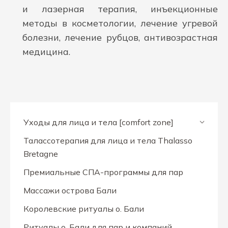
и лазерная терапия, инъекционные
методы в косметологии, лечение угревой
болезни, лечение рубцов, антивозрастная
медицина.
Уходы для лица и тела [comfort zone]
Талассотерапия для лица и тела Thalasso
Bretagne
Премиальные СПА-программы для пар
Массажи острова Бали
Королевские ритуалы о. Бали
Ритуалы о. Бали для пар и компаний